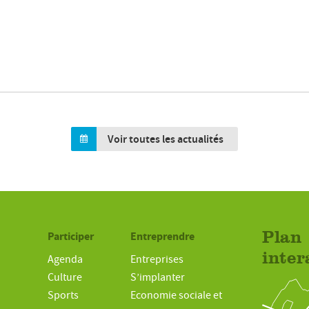
Voir toutes les actualités
Participer
Entreprendre
Plan
inter
Agenda
Entreprises
Culture
S’implanter
Sports
Economie sociale et