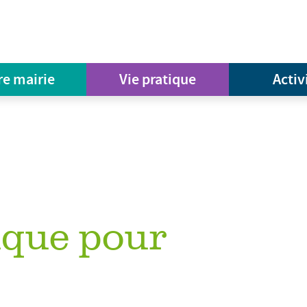
re mairie
Vie pratique
Activ
ique pour