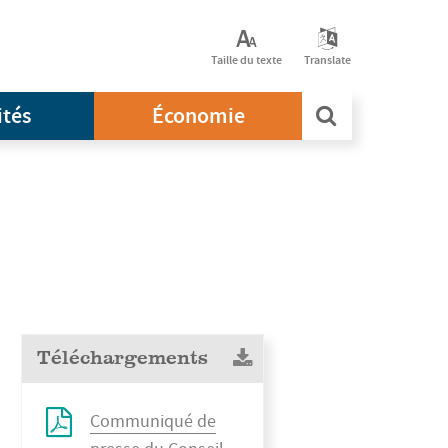
Taille du texte
Translate
ités
Économie
Téléchargements
Communiqué de