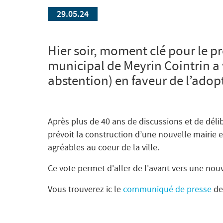
29.05.24
Hier soir, moment clé pour le pro
municipal de Meyrin Cointrin a
abstention) en faveur de l’adop
Après plus de 40 ans de discussions et de déli
prévoit la construction d’une nouvelle mairie
agréables au coeur de la ville.
Ce vote permet d'aller de l'avant vers une nouv
Vous trouverez ic le
communiqué de presse
des