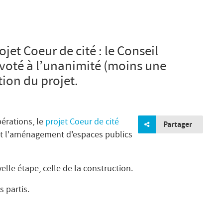
jet Coeur de cité : le Conseil
 voté à l’unanimité (moins une
tion du projet.
bérations, le
projet Coeur de cité
Partager
 et l'aménagement d'espaces publics
elle étape, celle de la construction.
 partis.