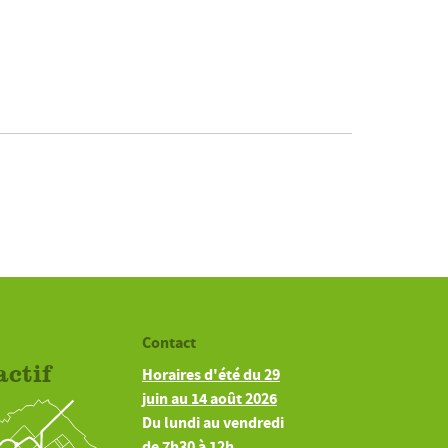
Contact
actif
Horaires d'été du 29
juin au 14 août 2026
Du lundi au vendredi
de 7h30 à 12h