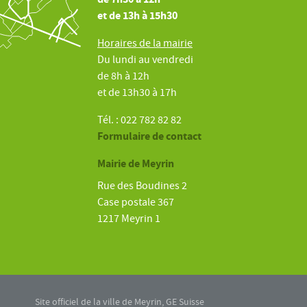
et de 13h à 15h30
Horaires de la mairie
Du lundi au vendredi
de 8h à 12h
et de 13h30 à 17h
Tél. : 022 782 82 82
Formulaire de contact
Mairie de Meyrin
Rue des Boudines 2
Case postale 367
1217 Meyrin 1
Site officiel de la ville de Meyrin, GE Suisse