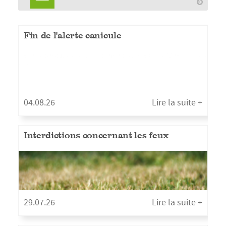
Fin de l'alerte canicule
L'alerte canicule prend fin ce mercredi 5 août, à 12h00. Lire la
suite
04.08.26
Lire la suite +
Interdictions concernant les feux
29.07.26
Lire la suite +