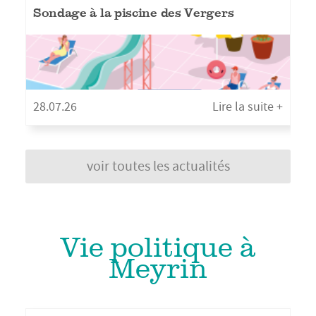
Sondage à la piscine des Vergers
Les feux d'artifice, feux en plein air, la vente de pièces d'artifices
et les barbecues sont actu Lire la suite
28.07.26
Lire la suite +
Votre expérience nous intéresse ! Lire la suite
voir toutes les actualités
Vie politique à
Meyrin