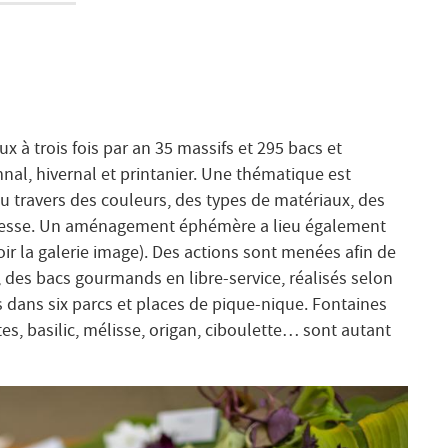
 à trois fois par an 35 massifs et 295 bacs et
mnal, hivernal et printanier. Une thématique est
u travers des couleurs, des types de matériaux, des
heresse. Un aménagement éphémère a lieu également
ir la galerie image). Des actions sont menées afin de
e, des bacs gourmands en libre-service, réalisés selon
s dans six parcs et places de pique-nique. Fontaines
tes, basilic, mélisse, origan, ciboulette… sont autant