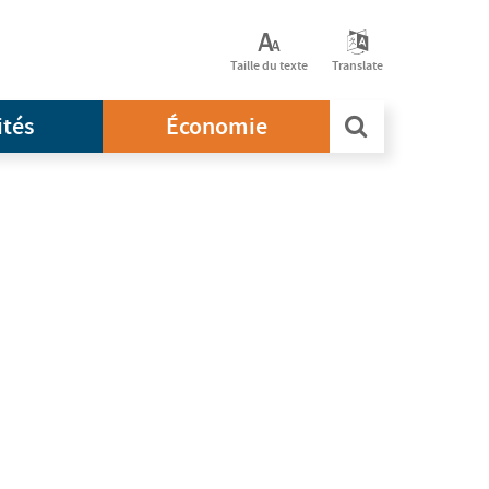
Taille du texte
Translate
ités
Économie