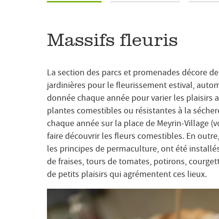
Massifs fleuris
La section des parcs et promenades décore deux
jardinières pour le fleurissement estival, auto
donnée chaque année pour varier les plaisirs a
plantes comestibles ou résistantes à la séc
chaque année sur la place de Meyrin-Village (vo
faire découvrir les fleurs comestibles. En outr
les principes de permaculture, ont été installé
de fraises, tours de tomates, potirons, courget
de petits plaisirs qui agrémentent ces lieux.