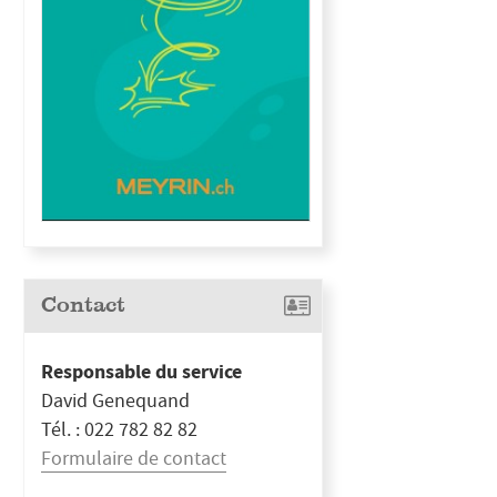
Contact
Responsable du service
David Genequand
Tél. : 022 782 82 82
Formulaire de contact