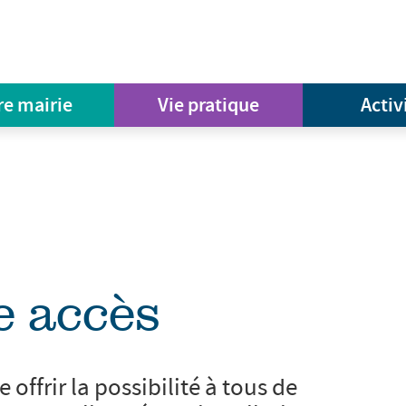
re mairie
Vie pratique
Activ
e accès
ffrir la possibilité à tous de