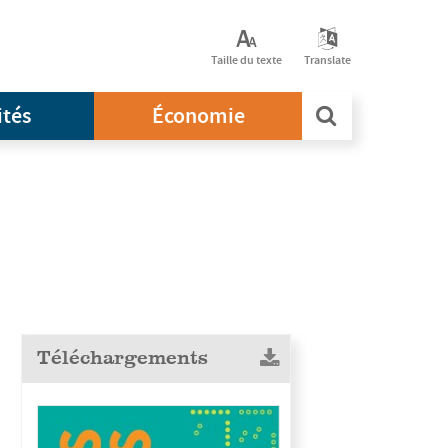
Taille du texte
Translate
ités
Économie
Téléchargements