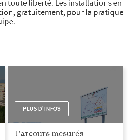
n toute liberté. Les installations en
tion, gratuitement, pour la pratique
uipe.
PLUS D'INFOS
Parcours mesurés