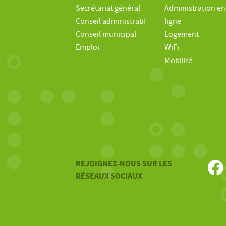
Secrétariat général
Administration en
Conseil administratif
ligne
Conseil municipal
Logement
Emploi
WiFi
Mobilité
REJOIGNEZ-NOUS SUR LES
RÉSEAUX SOCIAUX