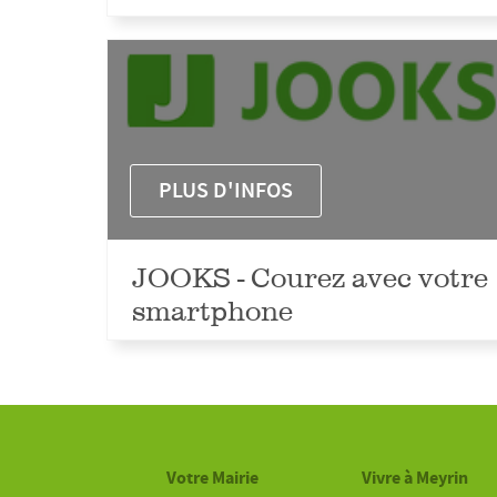
PLUS D'INFOS
JOOKS - Courez avec votre
smartphone
Votre Mairie
Vivre à Meyrin