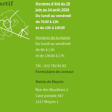
actif
Horaires d'été du 29
juin au 14 août 2026
Du lundi au vendredi
de 7h30 à 12h
et de 13h à 15h30
Horaires de la mairie
Du lundi au vendredi
de 8h à 12h
et de 13h30 à 17h
Tél. : 022 782 82 82
Formulaire de contact
Mairie de Meyrin
Rue des Boudines 2
Case postale 367
1217 Meyrin 1