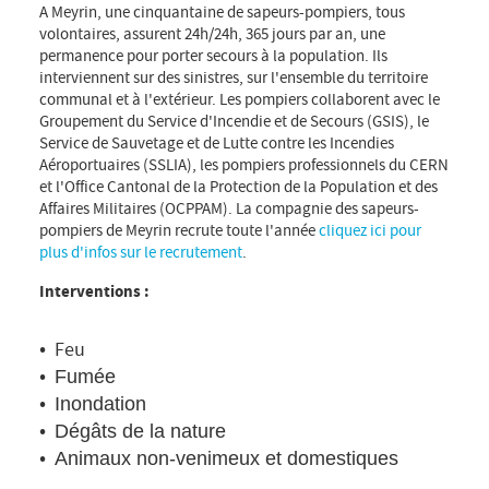
A Meyrin, une cinquantaine de sapeurs-pompiers, tous
volontaires, assurent 24h/24h, 365 jours par an, une
permanence pour porter secours à la population. Ils
interviennent sur des sinistres, sur l'ensemble du territoire
communal et à l'extérieur. Les pompiers collaborent avec le
Groupement du Service d'Incendie et de Secours (GSIS), le
Service de Sauvetage et de Lutte contre les Incendies
Aéroportuaires (SSLIA), les pompiers professionnels du CERN
et l'Office Cantonal de la Protection de la Population et des
Affaires Militaires (OCPPAM). La compagnie des sapeurs-
pompiers de Meyrin recrute toute l'année
cliquez ici pour
plus d'infos sur le recrutement
.
Interventions :
Feu
Fumée
Inondation
Dégâts de la nature
Animaux non-venimeux et domestiques