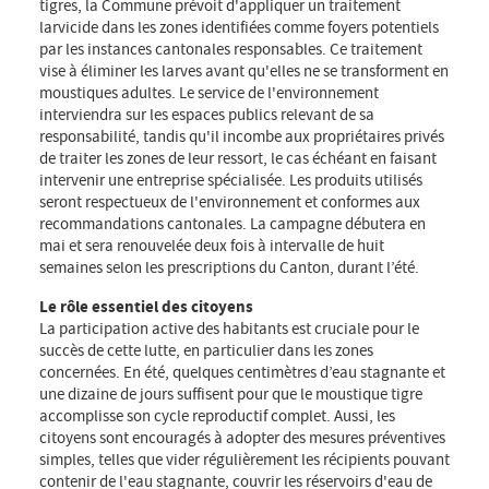
tigres, la Commune prévoit d'appliquer un traitement
larvicide dans les zones identifiées comme foyers potentiels
par les instances cantonales responsables. Ce traitement
vise à éliminer les larves avant qu'elles ne se transforment en
moustiques adultes. Le service de l'environnement
interviendra sur les espaces publics relevant de sa
responsabilité, tandis qu'il incombe aux propriétaires privés
de traiter les zones de leur ressort, le cas échéant en faisant
intervenir une entreprise spécialisée. Les produits utilisés
seront respectueux de l'environnement et conformes aux
recommandations cantonales. La campagne débutera en
mai et sera renouvelée deux fois à intervalle de huit
semaines selon les prescriptions du Canton, durant l’été.
Le rôle essentiel des citoyens
La participation active des habitants est cruciale pour le
succès de cette lutte, en particulier dans les zones
concernées. En été, quelques centimètres d’eau stagnante et
une dizaine de jours suffisent pour que le moustique tigre
accomplisse son cycle reproductif complet. Aussi, les
citoyens sont encouragés à adopter des mesures préventives
simples, telles que vider régulièrement les récipients pouvant
contenir de l'eau stagnante, couvrir les réservoirs d'eau de