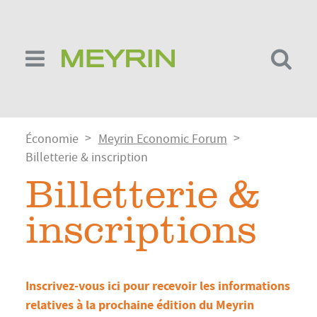
Aller
au
contenu
principal
Fil
Économie
Meyrin Economic Forum
d'Ariane
Billetterie & inscription
Billetterie &
inscriptions
Inscrivez-vous ici pour recevoir les informations
relatives à la prochaine édition du Meyrin