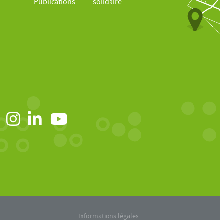
Publications
solidaire
Informations légales