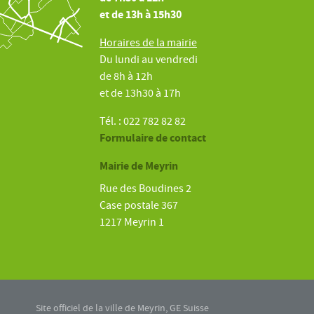
et de 13h à 15h30
Horaires de la mairie
Du lundi au vendredi
de 8h à 12h
et de 13h30 à 17h
Tél. : 022 782 82 82
Formulaire de contact
Mairie de Meyrin
Rue des Boudines 2
Case postale 367
1217 Meyrin 1
Site officiel de la ville de Meyrin, GE Suisse