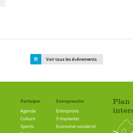
Voir tous les événements
Participer
Entreprendre
Plan
inter
Agenda
Entreprises
Culture
S’implanter
Sports
Economie sociale et