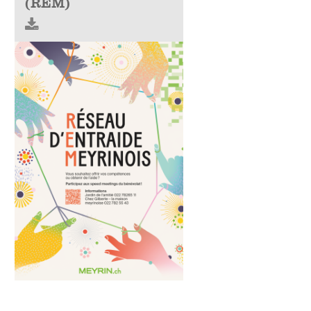
(REM)