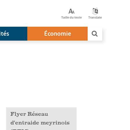
Taille du texte
Translate
ités
Économie
Flyer Réseau
d'entraide meyrinois