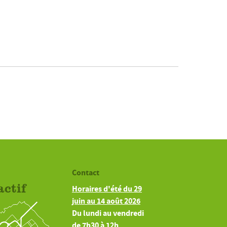
Contact
actif
Horaires d'été du 29
juin au 14 août 2026
Du lundi au vendredi
de 7h30 à 12h