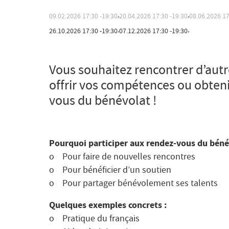
,
,
09.02.2026
17:30
19:30
20.04.2026
17:30
19:30
08.06
,
,
26.10.2026
17:30
19:30
07.12.2026
17:30
19:30
Vous souhaitez rencontrer d’autr
offrir vos compétences ou obtenir
vous du bénévolat !
Pourquoi participer aux rendez-vous du béné
o Pour faire de nouvelles rencontres
o Pour bénéficier d’un soutien
o Pour partager bénévolement ses talents
Quelques exemples concrets :
o Pratique du français