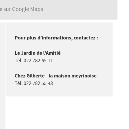
se sur Google Maps
Pour plus d’informations, contactez :
Le Jardin de l’Amitié
Tél. 022 782 65 11
Chez Gilberte - la maison meyrinoise
Tél. 022 782 55 43