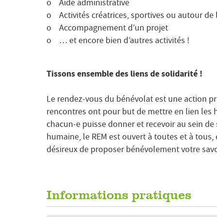
o Aide administrative
o Activités créatrices, sportives ou autour de 
o Accompagnement d’un projet
o … et encore bien d’autres activités !
Tissons ensemble des liens de solidarité !
Le rendez-vous du bénévolat est une action pr
rencontres ont pour but de mettre en lien les h
chacun-e puisse donner et recevoir au sein de 
humaine, le REM est ouvert à toutes et à tous
désireux de proposer bénévolement votre savoi
Informations pratiques