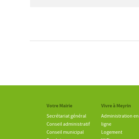
Votre Mairie
Vivre à Meyrin
Secrétariat général
Administration en
Conseil administratif
ligne
Conseil municipal
Logement