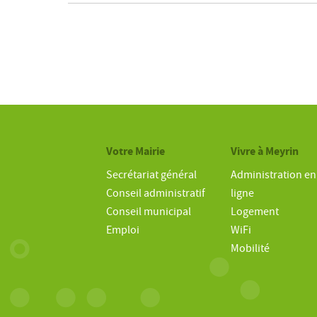
Votre Mairie
Vivre à Meyrin
Secrétariat général
Administration en
Conseil administratif
ligne
Conseil municipal
Logement
Emploi
WiFi
Mobilité