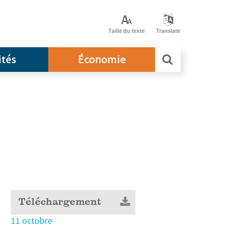
Taille du texte
Translate
ités
Économie
Téléchargement
11 octobre