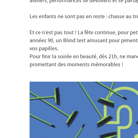
ateliers, performances se dévoilent et se part
Les enfants ne sont pas en reste : chasse au tr
Et ce n’est pas tout ! La fête continue, pour pe
années 90, un Blind test amusant pour pimenter
vos papilles.
Pour finir la soirée en beauté, dès 21h, ne m
promettant des moments mémorables !