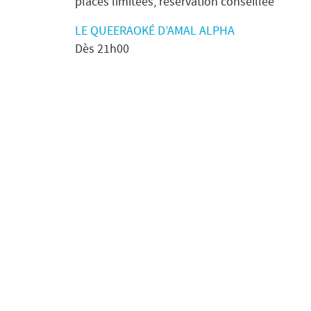
places limitées, réservation conseillée
LE QUEERAOKÉ D’AMAL ALPHA
Dès 21h00