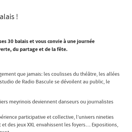
lais !
ses 30 balais et vous convie à une journée
erte, du partage et de la fête.
rgement que jamais: les coulisses du théâtre, les allées
 studio de Radio Bascule se dévoilent au public, le
oliers meyrinois deviennent danseurs ou journalistes
rience participative et collective, l’univers nineties
 et des jeux XXL envahissent les foyers… Expositions,