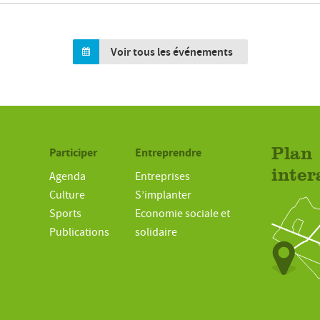
Voir tous les événements
Participer
Entreprendre
Plan
inter
Agenda
Entreprises
Culture
S’implanter
Sports
Economie sociale et
Publications
solidaire