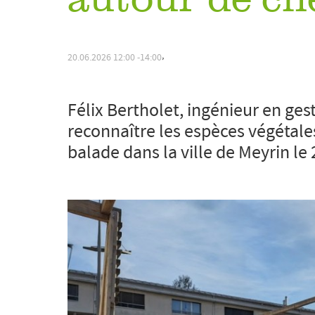
autour de ch
,
20.06.2026
12:00
14:00
Félix Bertholet, ingénieur en ges
reconnaître les espèces végétale
balade dans la ville de Meyrin le 