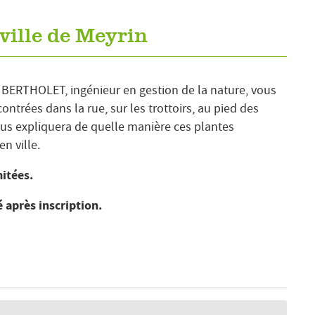
ville de Meyrin
ix BERTHOLET, ingénieur en gestion de la nature, vous
ontrées dans la rue, sur les trottoirs, au pied des
vous expliquera de quelle manière ces plantes
n ville.
mitées.
 après inscription.