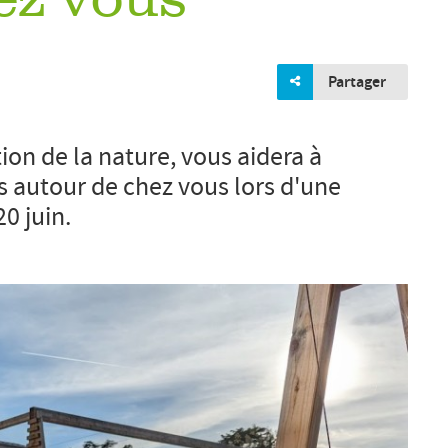
ez vous
Partager
tion de la nature, vous aidera à
s autour de chez vous lors d'une
20 juin.