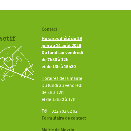
Contact
actif
Horaires d'été du 29
juin au 14 août 2026
Du lundi au vendredi
de 7h30 à 12h
et de 13h à 15h30
Horaires de la mairie
Du lundi au vendredi
de 8h à 12h
et de 13h30 à 17h
Tél. : 022 782 82 82
Formulaire de contact
Mairie de Meyrin