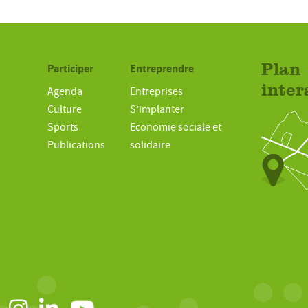
Participer
Entreprendre
Plan
inter
Agenda
Entreprises
Culture
S’implanter
Sports
Economie sociale et
Publications
solidaire