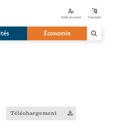
Taille du texte
Translate
ités
Économie
Téléchargement