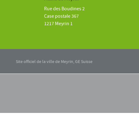
Rue des Boudines 2
Case postale 367
1217 Meyrin 1
Site officiel de la ville de Meyrin, GE Suisse