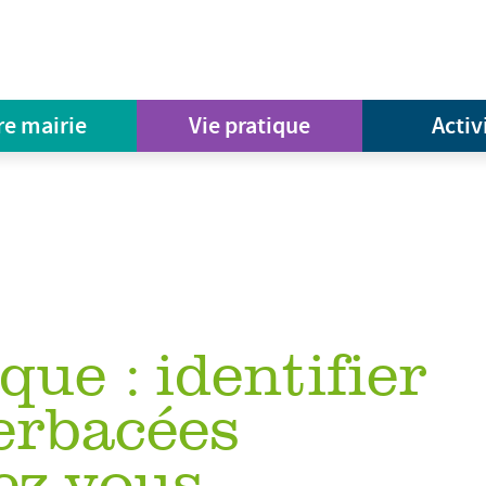
re mairie
Vie pratique
Activ
que : identifier
herbacées