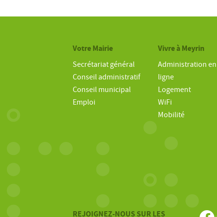
Votre Mairie
Vivre à Meyrin
Secrétariat général
Administration en
Conseil administratif
ligne
Conseil municipal
Logement
Emploi
WiFi
Mobilité
REJOIGNEZ-NOUS SUR LES